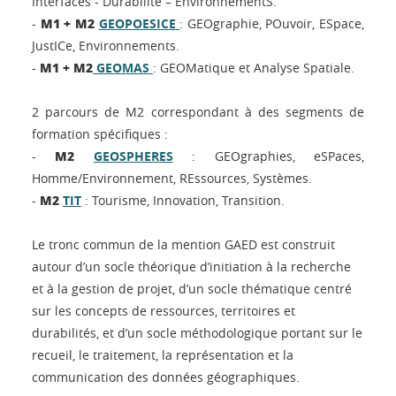
Interfaces - Durabilité – EnvironnementS.
M1 + M2
-
GEOPOESICE
: GEOgraphie, POuvoir, ESpace,
JustICe, Environnements.
M1 + M2
-
GEOMAS
: GEOMatique et Analyse Spatiale.
2 parcours de M2 correspondant à des segments de
formation spécifiques :
M2
-
GEOSPHERES
: GEOgraphies, eSPaces,
Homme/Environnement, REssources, Systèmes.
M2
-
TIT
: Tourisme, Innovation, Transition.
Le tronc commun de la mention GAED est construit
autour d’un socle théorique d’initiation à la recherche
et à la gestion de projet, d’un socle thématique centré
sur les concepts de ressources, territoires et
durabilités, et d’un socle méthodologique portant sur le
recueil, le traitement, la représentation et la
communication des données géographiques.