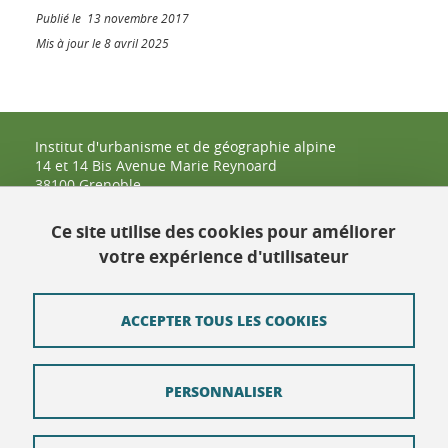
Publié le 13 novembre 2017
Mis à jour le 8 avril 2025
Institut d'urbanisme et de géographie alpine
14 et 14 Bis Avenue Marie Reynoard
38100 Grenoble
04 57 42 25 48
Ce site utilise des cookies pour améliorer
votre expérience d'utilisateur
Contact
Plan du site
ACCEPTER TOUS LES COOKIES
Crédits
PERSONNALISER
Mentions légales
Données personnelles : politique de confidentialité