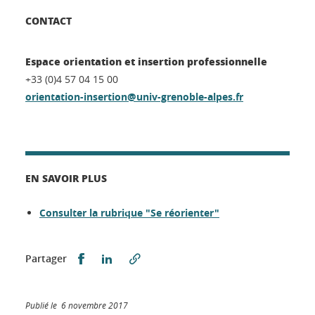
CONTACT
Espace orientation et insertion professionnelle
+33 (0)4 57 04 15 00
orientation-insertion@univ-grenoble-alpes.fr
EN SAVOIR PLUS
Consulter la rubrique "Se réorienter"
Partager sur Facebook
Partager sur LinkedIn
Partager
Publié le 6 novembre 2017