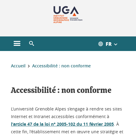
Gestion des cookies
FR
Ouvrir le menu principal
Ouvrir le moteur de recherche
Vous êtes ici :
Accueil
Accessibilité : non conforme
Accessibilité : non conforme
L’université Grenoble Alpes s’engage à rendre ses sites
Internet et Intranet accessibles conformément à
l'article 47 de la loi n° 2005-102 du 11 février 2005
. À
cette fin, l'établissement met en œuvre une stratégie et