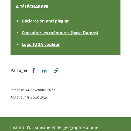
A TÉLÉCHARGER
Déclaration anti plagiat
Consulter les mémoires (base Dumas)
Logo IUGA couleur
Partager sur Facebook
Partager sur LinkedIn
Partager
Publié le 14 novembre 2017
Mis à jour le 3 juin 2026
Institut d'urbanisme et de géographie alpine