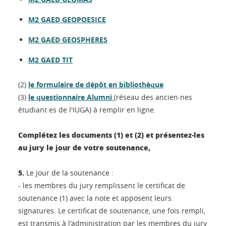
M2 GAED GEOPOESICE
M2 GAED GEOSPHERES
M2 GAED TIT
(2)
le formulaire de dépôt en bibliothèque
(3)
le questionnaire Alumni
(réseau des ancien·nes
étudiant·es de l'IUGA) à remplir en ligne.
Complétez les documents (1) et (2) et présentez-les
au jury le jour de votre soutenance,
5.
Le jour de la soutenance :
- les membres du jury remplissent le certificat de
soutenance (1) avec la note et apposent leurs
signatures. Le certificat de soutenance, une fois rempli,
est transmis à l'administration par les membres du jury