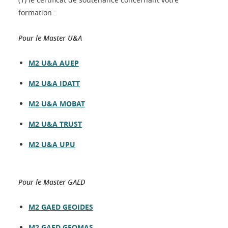
formation :
Pour le Master U&A
M2 U&A AUEP
M2 U&A IDATT
M2 U&A MOBAT
M2 U&A TRUST
M2 U&A UPU
Pour le Master GAED
M2 GAED GEOIDES
M2 GAED GEOMAS