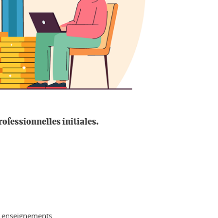
ofessionnelles initiales.
os enseignements.