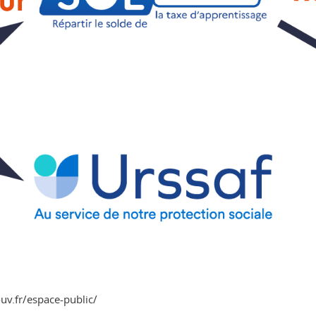
uv.fr/espace-public/