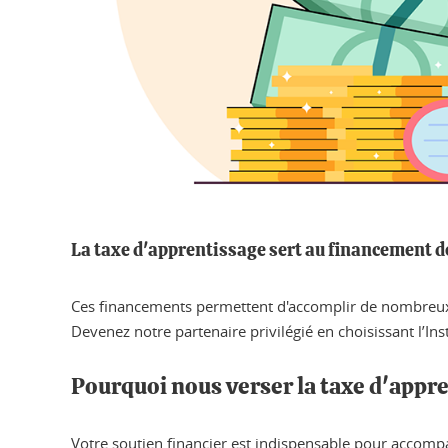
La taxe d'apprentissage sert au financement de
Ces financements permettent d'accomplir de nombreux
Devenez notre partenaire privilégié en choisissant l’In
Pourquoi nous verser la taxe d'appr
Votre soutien financier est indispensable pour accompa