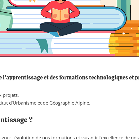
 l'apprentissage et des formations technologiques et pr
 projets.
stitut d'Urbanisme et de Géographie Alpine.
entissage ?
gner l’évolution de nos formations et garantir l’excellence de n