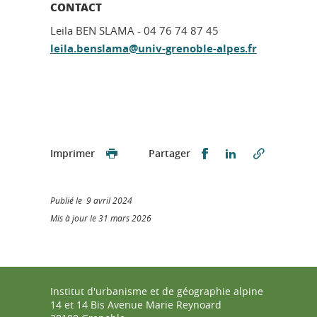
CONTACT
Leila BEN SLAMA - 04 76 74 87 45
leila.benslama@univ-grenoble-alpes.fr
Partager sur Faceb
Partager sur L
Imprimer
Partager
Publié le 9 avril 2024
Mis à jour le 31 mars 2026
Institut d'urbanisme et de géographie alpine
14 et 14 Bis Avenue Marie Reynoard