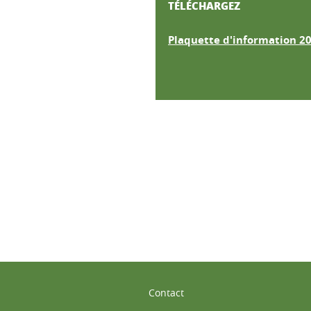
TÉLÉCHARGEZ
Plaquette d'information 2
ook
inkedIn
Contact