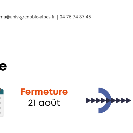
ama@univ-grenoble-alpes.fr | 04 76 74 87 45