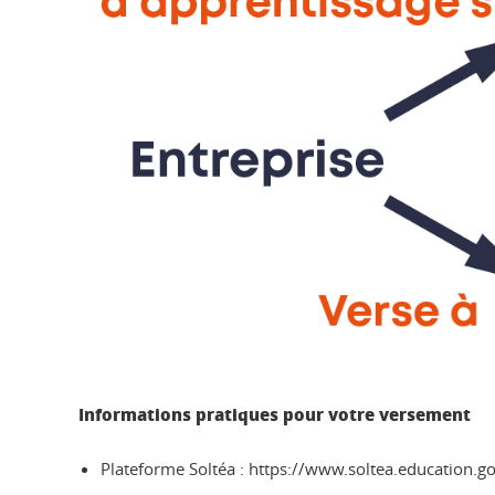
Informations pratiques pour votre versement
Plateforme Soltéa : https://www.soltea.education.go