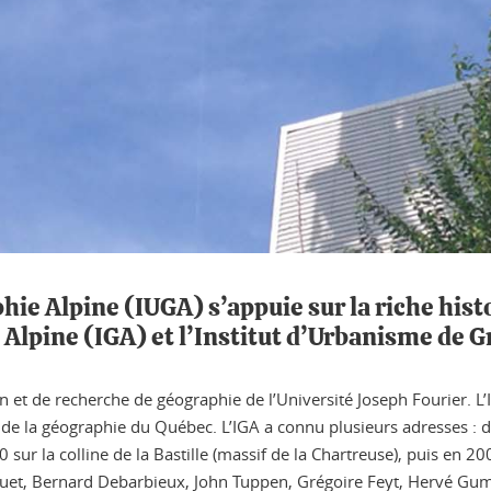
ie Alpine (IUGA) s’appuie sur la riche histo
e Alpine (IGA) et l’Institut d’Urbanisme de 
ion et de recherche de géographie de l’Université Joseph Fourier. 
 de la géographie du Québec. L’IGA a connu plusieurs adresses : d’
sur la colline de la Bastille (massif de la Chartreuse), puis en 20
ocquet, Bernard Debarbieux, John Tuppen, Grégoire Feyt, Hervé G