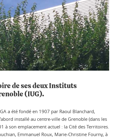
ire de ses deux Instituts
Grenoble (IUG).
L’IGA a été fondé en 1907 par Raoul Blanchard,
abord installé au centre-ville de Grenoble (dans les
01 à son emplacement actuel : la Cité des Territoires.
umuchian, Emmanuel Roux, Marie-Christine Fourny, à