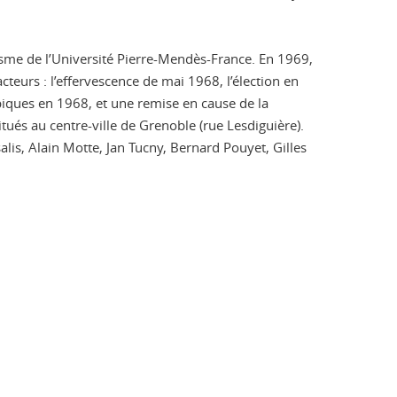
nisme de l’Université Pierre-Mendès-France. En 1969,
teurs : l’effervescence de mai 1968, l’élection en
piques en 1968, et une remise en cause de la
situés au centre-ville de Grenoble (rue Lesdiguière).
salis, Alain Motte, Jan Tucny, Bernard Pouyet, Gilles