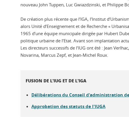
nouveau John Tuppen, Luc Gwiazdzinski, et Philippe B
De création plus récente que l’IGA, l’Institut d’Urbani
alors Unité d’Enseignement et de Recherche « Urbanisat
1965 d’une équipe municipale dirigée par Hubert Dubedo
politique urbaine de l’Etat. Avant son implantation actue
Les directeurs successifs de l’IUG ont été : Jean Verlha
Novarina, Marcus Zepf, et Jean-Michel Roux.
FUSION DE L'IUG ET DE L'IGA
Délibérations du Conseil d'administration d
Approbation des statuts de l'IUGA