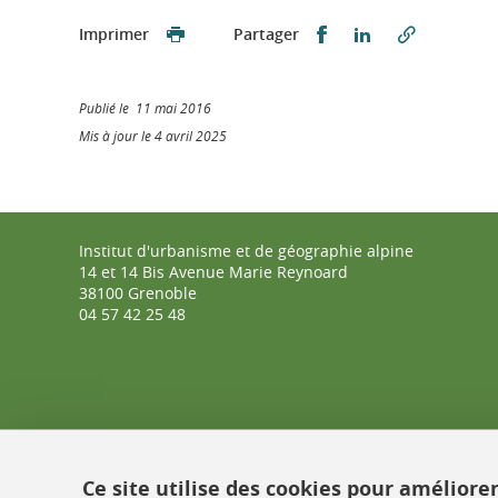
Partager sur Faceb
Partager sur L
Imprimer
Partager
Publié le 11 mai 2016
Mis à jour le 4 avril 2025
Institut d'urbanisme et de géographie alpine
14 et 14 Bis Avenue Marie Reynoard
38100 Grenoble
04 57 42 25 48
Ce site utilise des cookies pour améliore