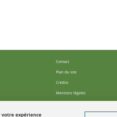
ook
inkedIn
Contact
Plan du site
Crédits
Mentions légales
Données personnelles : politique d
Politique des Cookies
r votre expérience