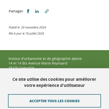
Partager sur Facebook
Partager sur LinkedIn
Partager
Publié le 20 novembre 2024
Mis à jour le 16 juillet 2026
Institut d'urbanisme et de géographie alpine
14 et 14 Bis Avenue Marie Reynoard
38100 Grenoble
04 57 42 25 48
Ce site utilise des cookies pour améliorer
votre expérience d'utilisateur
Contact
Plan du site
ACCEPTER TOUS LES COOKIES
Crédits