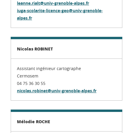
leanne.rialt@univ-grenoble-alpes.fr
iuga-scolarite-licence-geo@univ-grenoble-
alpes.fr
Nicolas ROBINET
Assistant ingénieur cartographe
Cermosem
04 75 36 30 55
nicolas.robinet@univ-grenoble-alpes.fr
Mélodie ROCHE