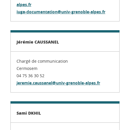
alpes.fr
iuga-documentation@univ-grenoble-alpes.fr
Jérémie CAUSSANEL
Chargé de communication
Cermosem
04 75 36 30 52
jeremie.caussanel@univ-grenoble-alpes.fr
Sami DKHIL