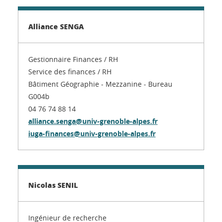
Alliance SENGA
Gestionnaire Finances / RH
Service des finances / RH
Bâtiment Géographie - Mezzanine - Bureau
G004b
04 76 74 88 14
alliance.senga@univ-grenoble-alpes.fr
iuga-finances@univ-grenoble-alpes.fr
Nicolas SENIL
Ingénieur de recherche