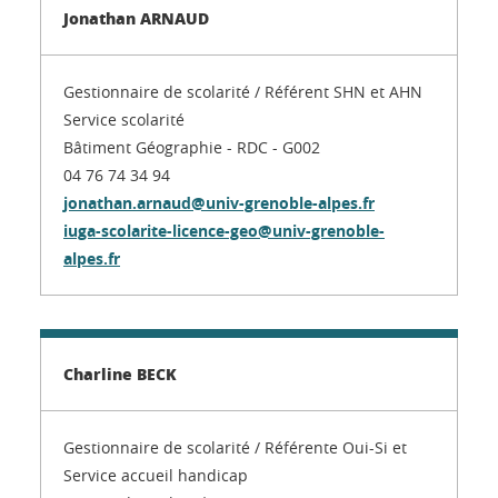
Jonathan ARNAUD
Gestionnaire de scolarité / Référent SHN et AHN
Service scolarité
Bâtiment Géographie - RDC - G002
04 76 74 34 94
jonathan.arnaud@univ-grenoble-alpes.fr
iuga-scolarite-licence-geo@univ-grenoble-
alpes.fr
Charline BECK
Gestionnaire de scolarité / Référente Oui-Si et
Service accueil handicap