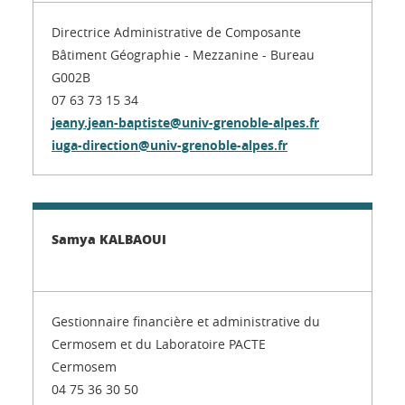
Directrice Administrative de Composante
Bâtiment Géographie - Mezzanine - Bureau
G002B
07 63 73 15 34
jeany.jean-baptiste@univ-grenoble-alpes.fr
iuga-direction@univ-grenoble-alpes.fr
Samya KALBAOUI
Gestionnaire financière et administrative du
Cermosem et du Laboratoire PACTE
Cermosem
04 75 36 30 50