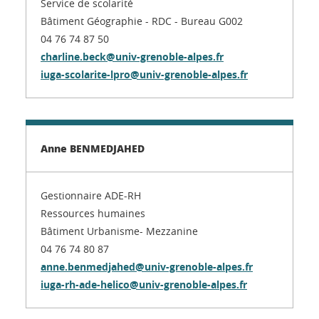
Service de scolarité
Bâtiment Géographie - RDC - Bureau G002
04 76 74 87 50
charline.beck@univ-grenoble-alpes.fr
iuga-scolarite-lpro@univ-grenoble-alpes.fr
Anne BENMEDJAHED
Gestionnaire ADE-RH
Ressources humaines
Bâtiment Urbanisme- Mezzanine
04 76 74 80 87
anne.benmedjahed@univ-grenoble-alpes.fr
iuga-rh-ade-helico@univ-grenoble-alpes.fr