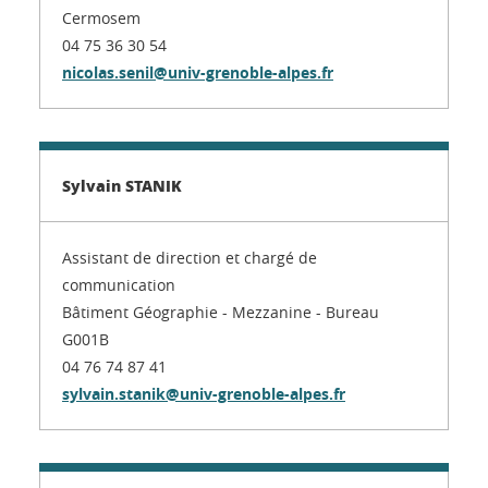
Cermosem
04 75 36 30 54
nicolas.senil@univ-grenoble-alpes.fr
Sylvain STANIK
Assistant de direction et chargé de
communication
Bâtiment Géographie - Mezzanine - Bureau
G001B
04 76 74 87 41
sylvain.stanik@univ-grenoble-alpes.fr