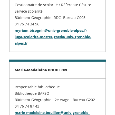
Gestionnaire de scolarité / Référente Césure
Service scolarité
Bâtiment Géographie- RDC- Bureau G003
04 76 74 34 96
myriam.bisognin@univ-grenoble-alpes.fr
iuga-scolarite-master-gaed@univ-grenoble-
alpes.fr
Marie-Madeleine BOUILLON
Responsable bibliothèque
Bibliothèque BAPSO
Bâtiment Géographie - 2e étage - Bureau G202
04 76 74 87 43
marie-madeleine.bouillon@univ-grenoble-