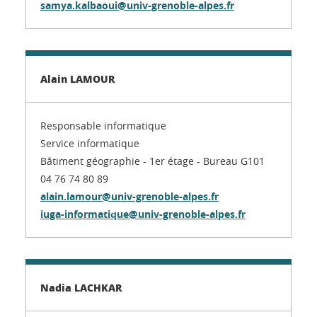
samya.kalbaoui@univ-grenoble-alpes.fr
Alain LAMOUR
Responsable informatique
Service informatique
Bâtiment géographie - 1er étage - Bureau G101
04 76 74 80 89
alain.lamour@univ-grenoble-alpes.fr
iuga-informatique@univ-grenoble-alpes.fr
Nadia LACHKAR