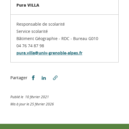
Pura VILLA
Responsable de scolarité
Service scolarité
Bâtiment Géographie - RDC - Bureau G010
04 76 74 87 98
pura.villa@univ-grenoble-alpes.fr
Partager sur Facebook
Partager sur LinkedIn
Partager
Publié le 10 février 2021
Mis à jour le 25 février 2026