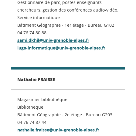
Gestionnaire de parc, postes enseignants-
chercheurs, gestion des conférences audio-vidéo.
Service informatique
Bâtiment Géographie - 1er étage - Bureau G102
04 76 74 80 88
sami.dkhil@univ-grenoble-alpes.fr
iuga-informatique@univ-grenoble-alpes.fr
Nathalie FRAISSE
Magasinier bibliothèque
Bibliothèque
Bâtiment Géographie - 2e étage - Bureau G203
04 76 74 87 44
nathalie.fraisse@univ-grenoble-alpes.fr