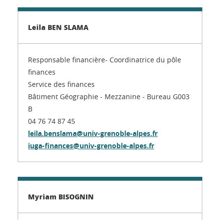
Leila BEN SLAMA
Responsable financière- Coordinatrice du pôle
finances
Service des finances
Bâtiment Géographie - Mezzanine - Bureau G003
B
04 76 74 87 45
leila.benslama@univ-grenoble-alpes.fr
iuga-finances@univ-grenoble-alpes.fr
Myriam BISOGNIN