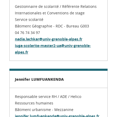
Gestionnaire de scolarité / Référente Relations
Internationales et Conventions de stage
Service scolarité
Bâtiment Géographie - RDC - Bureau G003
04 76 74 34 97
nadia.lachkar@univ-grenoble-alpes.fr
iuga-scolarite-master2-ua@univ-grenoble-
alpes.fr
Jennifer LUMFUANKENDA
Responsable service RH / ADE / Helico
Ressources humaines
Bâtiment urbanisme - Mezzanine
jennifer.lumfuankenda@univ-grenoble-alpes.fr