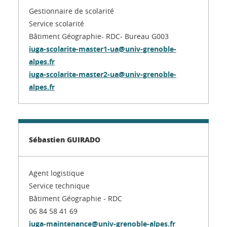
Gestionnaire de scolarité
Service scolarité
Bâtiment Géographie- RDC- Bureau G003
iuga-scolarite-master1-ua@univ-grenoble-
alpes.fr
iuga-scolarite-master2-ua@univ-grenoble-
alpes.fr
Sébastien GUIRADO
Agent logistique
Service technique
Bâtiment Géographie - RDC
06 84 58 41 69
iuga-maintenance@univ-grenoble-alpes.fr