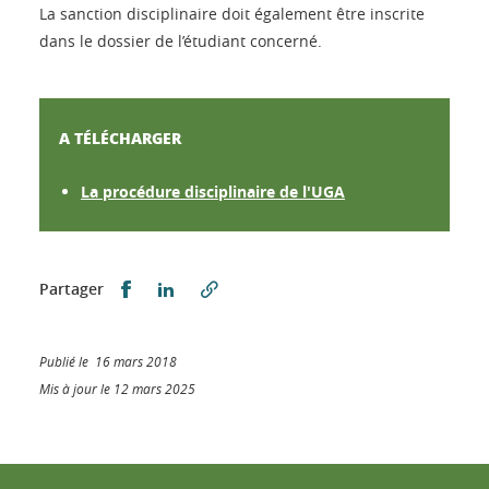
La sanction disciplinaire doit également être inscrite
dans le dossier de l’étudiant concerné.
A TÉLÉCHARGER
La procédure disciplinaire de l'UGA
Partager sur Facebook
Partager sur LinkedIn
Partager
Publié le 16 mars 2018
Mis à jour le 12 mars 2025