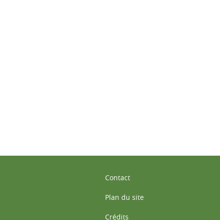
ook
inkedIn
Contact
Plan du site
Crédits