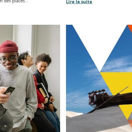
 des places...
Lire la suite