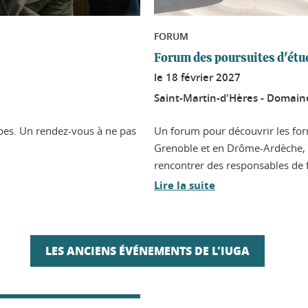
FORUM
Forum des poursuites d'étud
le
18 février 2027
Saint-Martin-d'Hères - Domaine
lpes. Un rendez-vous à ne pas
Un forum pour découvrir les for
Grenoble et en Drôme-Ardèche, l
rencontrer des responsables de f
Lire la suite
LES ANCIENS ÉVÉNEMENTS DE L'IUGA