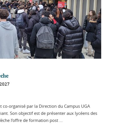
èche
 2027
st co-organisé par la Direction du Campus UGA
ant. Son objectif est de présenter aux lycéens des
he l’offre de formation post ...