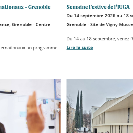
nationaux - Grenoble
Semaine Festive de l'IUGA
Du
14 septembre 2026
au
18 
tance, Grenoble - Centre
Grenoble - Site de Vigny-Musse
Du 14 au 18 septembre, venez fêt
Lire la suite
internationaux un programme