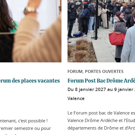
FORUM, PORTES OUVERTES
Forum des places vacantes
Forum Post Bac Drôme Ard
Du
8 janvier 2027
au
9 janvier
Valence
Le Forum post bac de Valence e
Valence Drôme Ardèche et l’Etudi
enant, c'est possible !
départements de Drôme et d’Ardèc
premier semestre ou pour