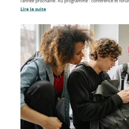
l'année prochaine. Au programme : conférence et forum
Lire la suite